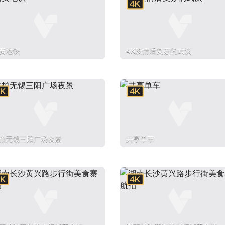
安地铁
4K疫情后复苏的武汉
拍无锡三阳广场夜景
共享单车