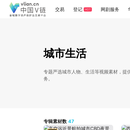
交易
登记
网剧服务
HOT
城市生活
专题严选城市人物、生活等视频素材，提
务。
专辑素材数
47