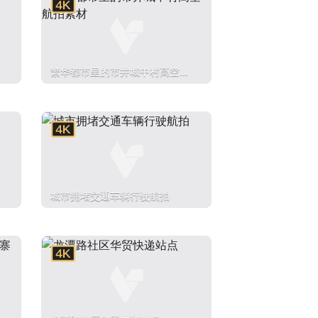
繁华都市里的市井城中村高空航
拍素材
城市拥堵交通车辆行驶航拍