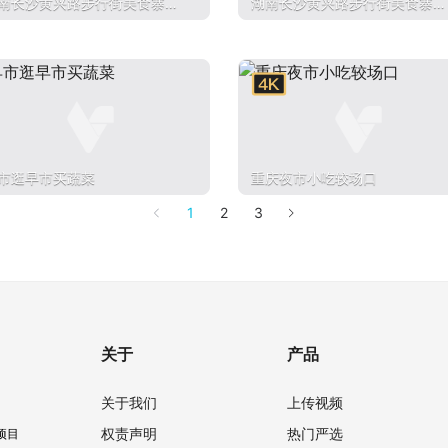
南长沙黄兴路步行街美食寨航
湖南长沙黄兴路步行街美食寨航
拍
市逛早市买蔬菜
重庆夜市小吃较场口
1
2
3
关于
产品
关于我们
上传视频
权责声明
热门严选
项目