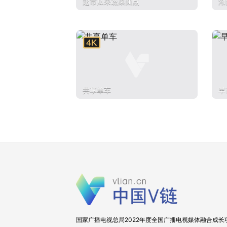
超市瓜果蔬菜面点
湖
拍
共享单车
早
国家广播电视总局2022年度全国广播电视媒体融合成长