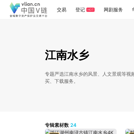
交易
登记
网剧服务
HOT
江南水乡
专题严选江南水乡的风景、人文景观等视
买、下载服务。
专辑素材数
24