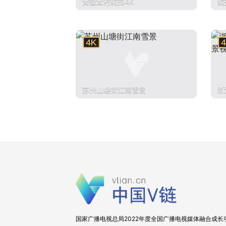
安徽宏村航拍4K
航
苏州山塘街江南雪景
浙
视
国家广播电视总局2022年度全国广播电视媒体融合成长