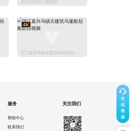
州
苏州山塘街江南雪景
浙江嘉兴乌镇古建筑乌篷船划船
航拍视频
服务
关注我们
帮助中心
联系我们