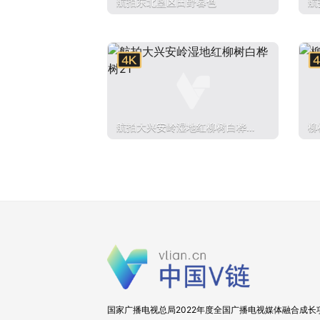
航拍东北垦区田野暮色
航
航拍大兴安岭湿地红柳树白桦树
柳
21
国家广播电视总局2022年度全国广播电视媒体融合成长