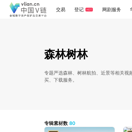
交易
登记
网剧服务
HOT
森林树林
专题严选森林、树林航拍、近景等相关视
买、下载服务。
专辑素材数
80