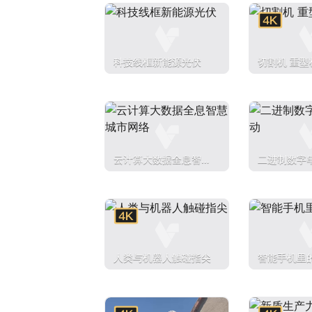
科技线框新能源光伏
切割机 重型
云计算大数据全息智慧
二进制数字
城市网络
动
人类与机器人触碰指尖
智能手机里