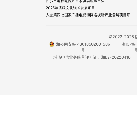
长沙市电影电视艺术家协会理事单位
2025年省级文化强省发展项目
入选第四批国家广播电视和网络视听产业发展项目库
©2022-20
湘公网安备 43010502001506
湘ICP备1
号
号
增值电信业务经营许可证：湘B2-20220418