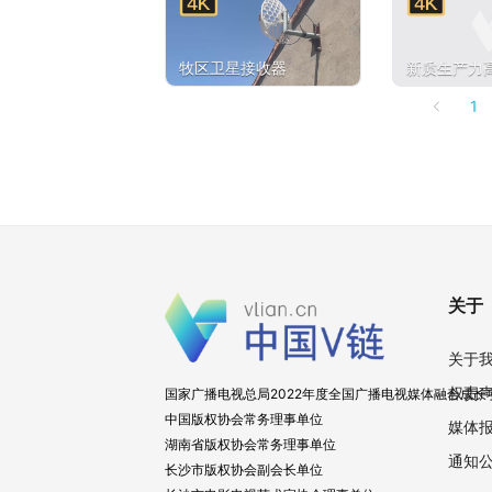
牧区卫星接收器
新质生产力
1
关于
关于
权责
国家广播电视总局2022年度全国广播电视媒体融合成长
中国版权协会常务理事单位
媒体
湖南省版权协会常务理事单位
通知
长沙市版权协会副会长单位