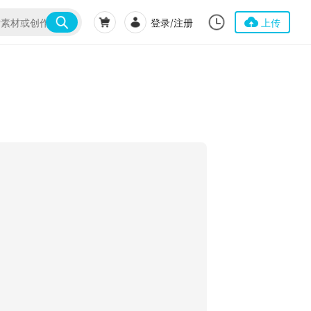
登录/注册
上传