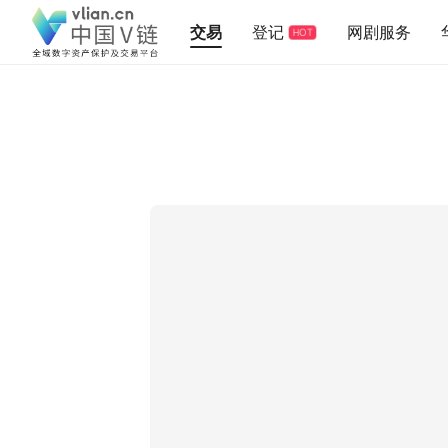
交易
登记
网剧服务
HOT