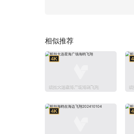
相似推荐
航拍大连星海广场海鸥飞翔
航