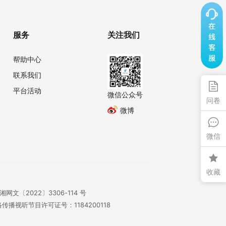
服务
关注我们
帮助中心
联系我们
平台活动
微信公众号
问卷
微博
微信
收藏
湘网文〔2022〕3306-114 号
传播视听节目许可证号：1184200118