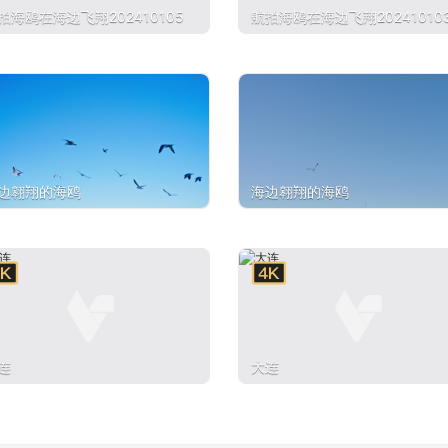
拍海鸥在海边飞翔202410105
航拍海鸥在海边飞翔20241010
边翱翔的海鸥
海边翱翔的海鸥
连
大连