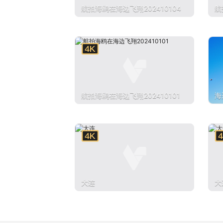
航拍海鸥在海边飞翔202410104
航
航拍海鸥在海边飞翔202410101
海
大连
大