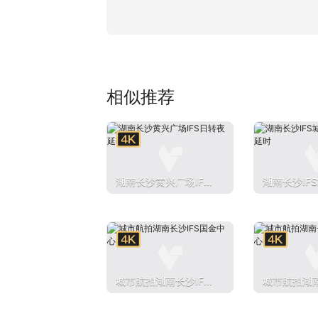
相似推荐
湖南长沙黄兴广场IFS
湖南长沙IF
日转夜延时摄影
日转夜延时
城市航拍湖南长沙IFS
城市航拍湖南
国金中心
国金中心