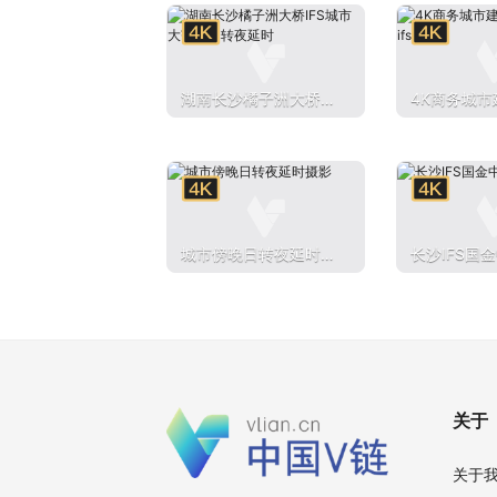
湖南长沙橘子洲大桥IF
4K商务城市
S城市大范围日转夜延
国金中心ifs
时
城市傍晚日转夜延时摄
长沙IFS国
影
关于
关于