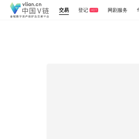
交易
登记
网剧服务
HOT