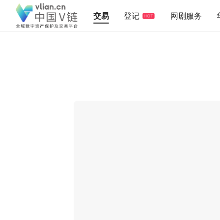
交易
登记
网剧服务
HOT