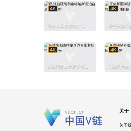
原创 新疆阿勒泰喀纳
原创新疆阿
斯湖泊自然风光延时
湖泊自然风
新疆阿勒泰喀纳斯湖泰
新疆阿勒泰
加林航拍自然风光
加林航拍自
关于
关于