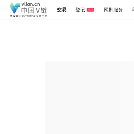
交易
登记
网剧服务
HOT