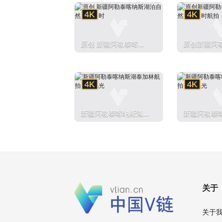
原创 新疆阿勒泰喀纳
原创新疆阿
斯湖泊自然风光延时
湖泊自然风
新疆阿勒泰喀纳斯湖泰
新疆阿勒泰
加林航拍自然风光
加林航拍自
关于
关于