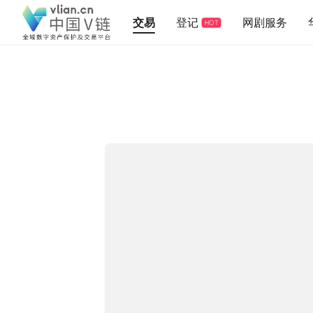
交易
登记
网剧服务
HOT