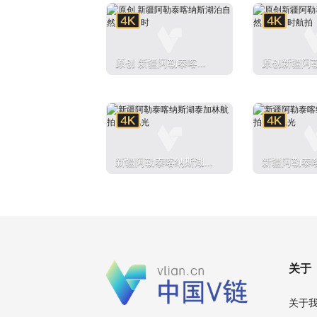
原创 新疆阿勒泰喀纳
原创新疆阿
斯湖泊自然风光延时
湖泊自然风
新疆阿勒泰喀纳斯湖泰
新疆阿勒泰
加林航拍自然风光
加林航拍自
关于
关于