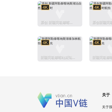
原创 新疆阿勒泰喀纳
原创新疆阿
斯湖泊自然风光延时
湖泊自然风
新疆阿勒泰喀纳斯湖泰
新疆阿勒泰
加林航拍自然风光
加林航拍自
关于
关于