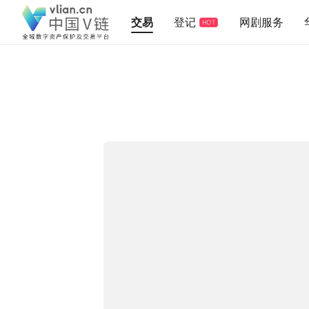
交易
登记
网剧服务
HOT