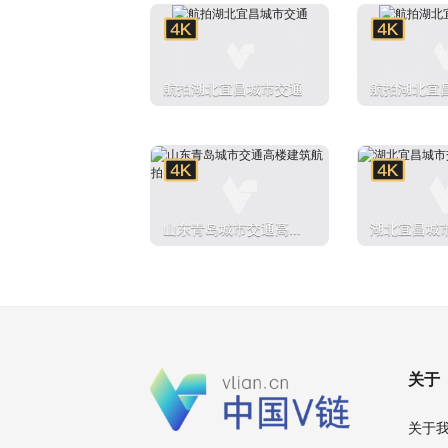
航拍湖北宜昌城市交通
航拍湖北宜
山东青岛城市交通高楼
湖北宜昌城
建筑航拍
关于
关于