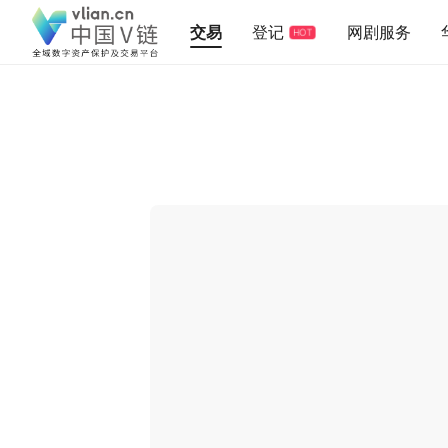
交易
登记
网剧服务
HOT