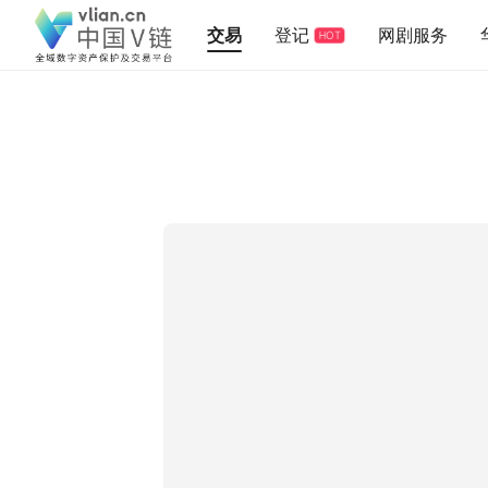
交易
登记
网剧服务
HOT