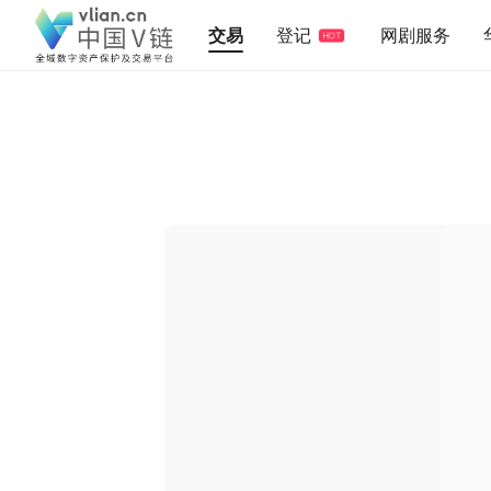
交易
登记
网剧服务
HOT