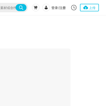
登录/注册
上传