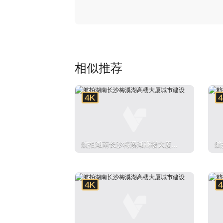
相似推荐
航拍湖南长沙梅溪湖高楼大厦城
航
市建设
市