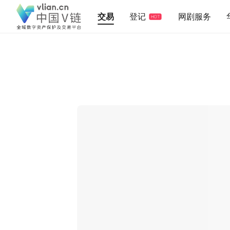
交易
登记
网剧服务
HOT