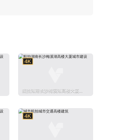
航拍湖南长沙梅溪湖高楼大厦城
市建设