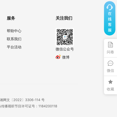
服务
关注我们
帮助中心
联系我们
平台活动
微信公众号
问卷
微博
微信
收藏
湘网文〔2022〕3306-114 号
传播视听节目许可证号：1184200118