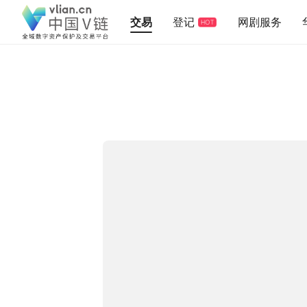
交易
登记
网剧服务
HOT