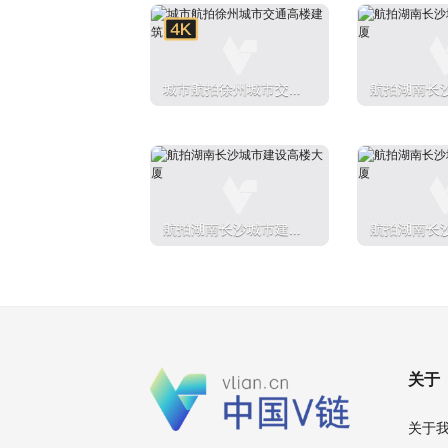
城市航拍徐州城市交通
航拍湖南长
高楼建筑
高楼大厦
航拍湖南长沙城市建设
航拍湖南长
高楼大厦
高楼大厦
关于
关于