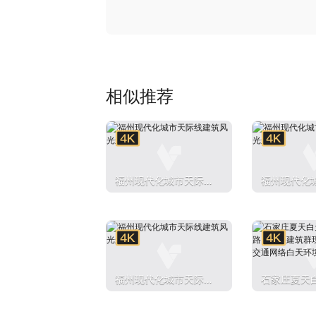
相似推荐
福州现代化城市天际线
福州现代化
建筑风光航拍
建筑风光航
福州现代化城市天际线
石家庄夏天
建筑风光航拍
楼大厦路网
现代化城区