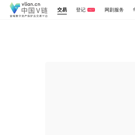
交易
登记
网剧服务
HOT