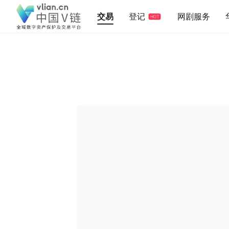
交易
登记
网剧服务
HOT