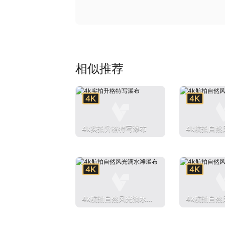
相似推荐
4k实拍升格特写瀑布
4k航拍自然
滩瀑布
4k航拍自然风光滴水
4k航拍自然
滩瀑布
滩瀑布