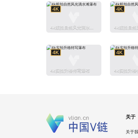
4k航拍自然风光滴水
4k航拍自然
滩瀑布
滩瀑布
4k实拍升格特写瀑布
4k实拍升格
关于
关于