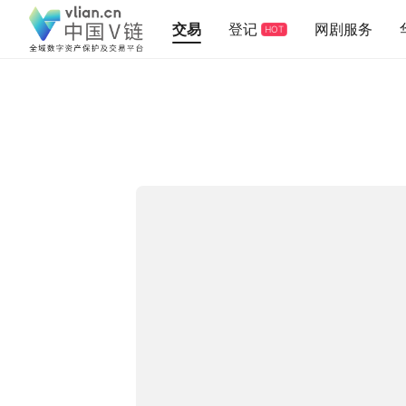
交易
登记
网剧服务
HOT