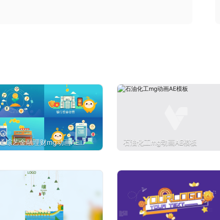
通综艺金融理财mg动画AE模
石油化工mg动画AE模板