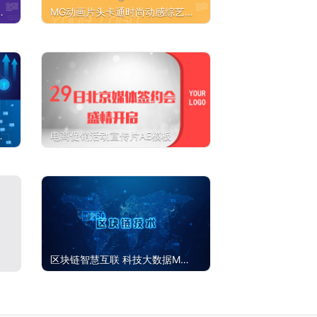
MG动画片头卡通时尚动感综艺
创意AE模板
电商促销活动宣传片AE模板
区块链智慧互联 科技大数据MG
动画