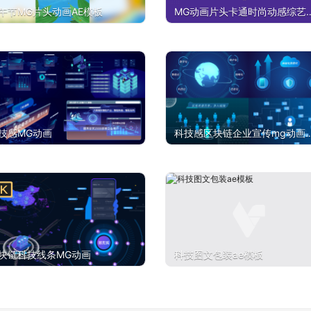
午节MG片头动画AE模板
MG动画片头卡通时尚动感综艺
创意AE模板
技感MG动画
科技感区块链企业宣传mg动画
模板
块链科技线条MG动画
科技图文包装ae模板