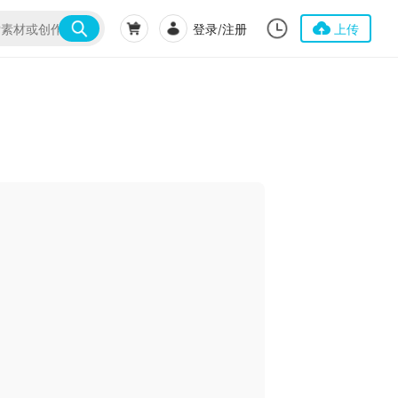
登录/注册
上传