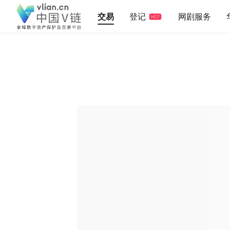
交易
登记
网剧服务
HOT