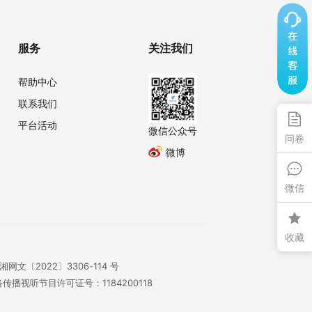
服务
关注我们
帮助中心
联系我们
平台活动
微信公众号
问卷
微博
微信
收藏
湘网文〔2022〕3306-114 号
传播视听节目许可证号：1184200118