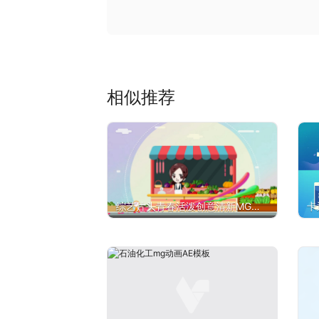
相似推荐
综艺片头青春活泼创意清新MG
卡
动画AE模板
板