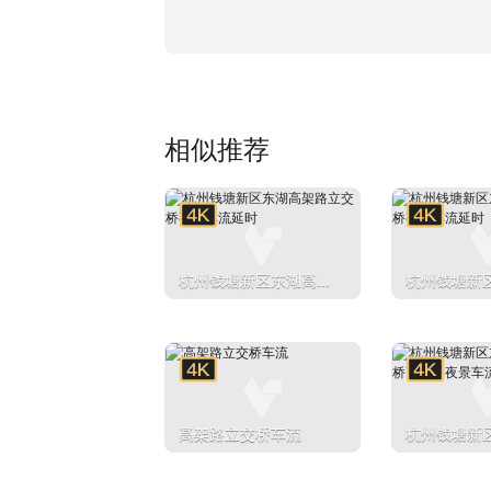
相似推荐
杭州钱塘新区东湖高架
杭州钱塘新
路立交桥夜景车流延时
路立交桥夜
高架路立交桥车流
杭州钱塘新
路立交桥高
流延时