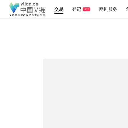
交易
登记
网剧服务
HOT