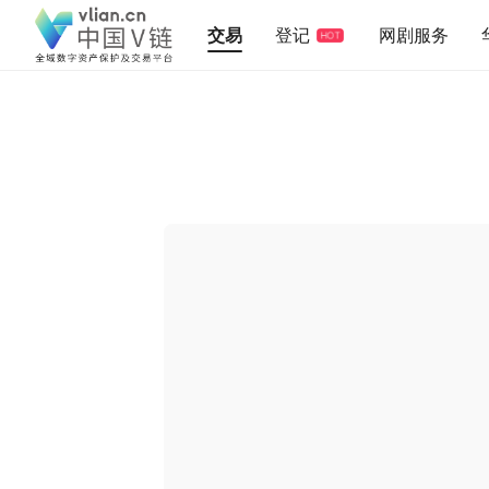
交易
登记
网剧服务
HOT