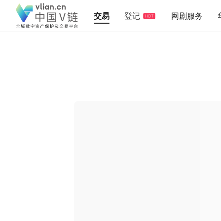
交易
登记
网剧服务
HOT