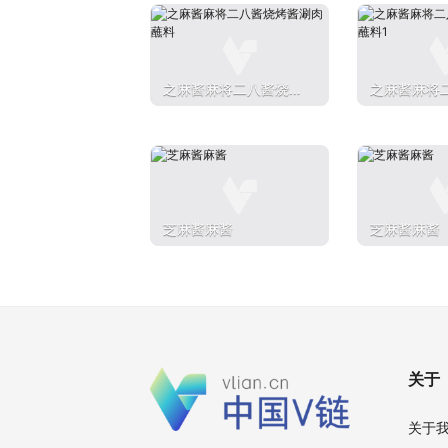
之麻酱麻将二八酱烧烤
之麻酱麻将
酱涮肉蘸料
酱涮肉蘸料1
芝麻酱麻酱
芝麻酱麻酱
关于
关于