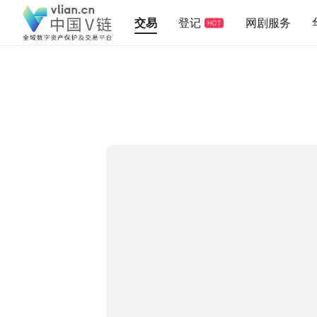
交易
登记
网剧服务
HOT