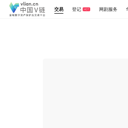
交易
登记
网剧服务
HOT