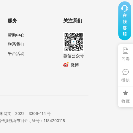
服务
关注我们
帮助中心
联系我们
平台活动
微信公众号
问卷
微博
微信
收藏
湘网文〔2022〕3306-114 号
传播视听节目许可证号：1184200118