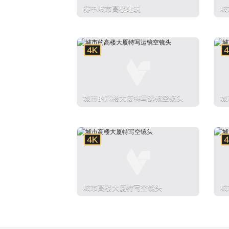
雾中城市高楼建筑
城
城市的高楼大厦特写运镜空镜头
城
城市高楼大厦特写空镜头
城
建