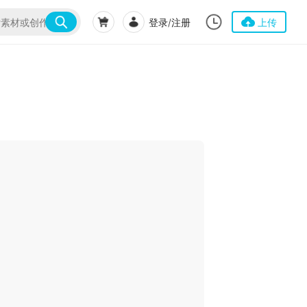
登录/注册
上传