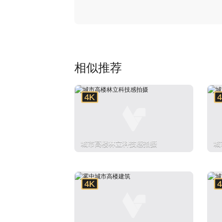
相似推荐
城市高楼林立科技感拍摄
城