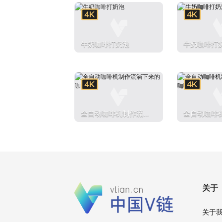
牛奶咖啡打奶泡
牛奶咖啡打
全自动咖啡机制作流淌
全自动咖啡
下来的咖啡
下来的咖啡
关于
关于