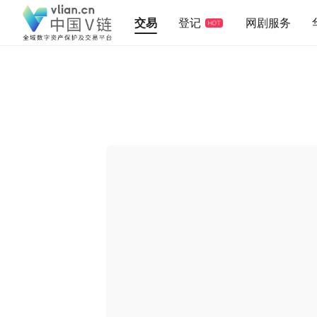
交易
登记
网剧服务
HOT