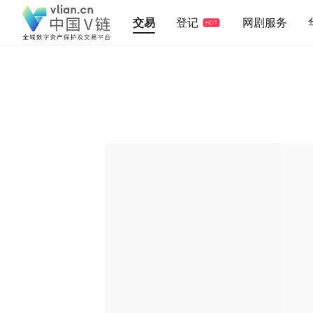
交易
登记
网剧服务
HOT