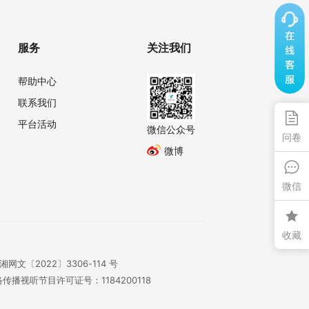
服务
关注我们
帮助中心
联系我们
平台活动
微信公众号
问卷
微博
微信
收藏
湘网文〔2022〕3306-114 号
传播视听节目许可证号：1184200118