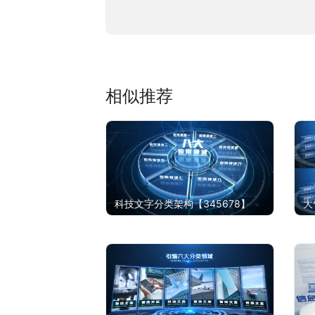
相似推荐
科技文字分类架构【345678】
大
6