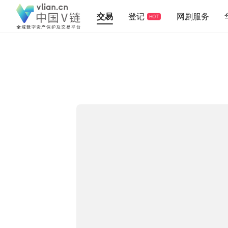
交易
登记
网剧服务
HOT