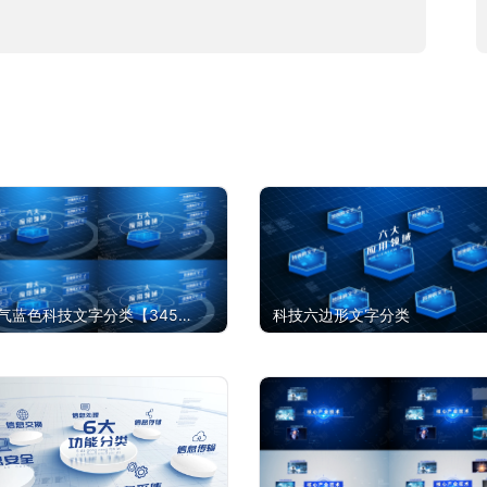
气蓝色科技文字分类【345
科技六边形文字分类
】