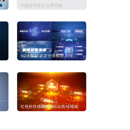
科技粒子球体 文字环绕
5G大数据 文字分类模块 科技标
题【多款】
红色科技感图标展示分类AE模板