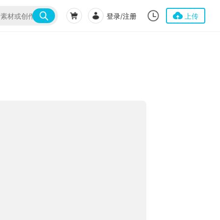
登录/注册
上传