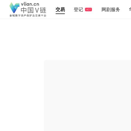
交易
登记
网剧服务
HOT