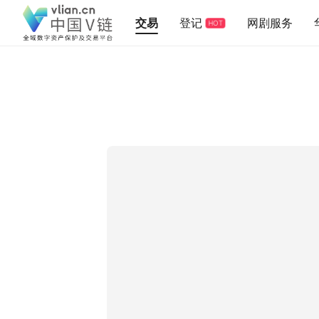
交易
登记
网剧服务
HOT