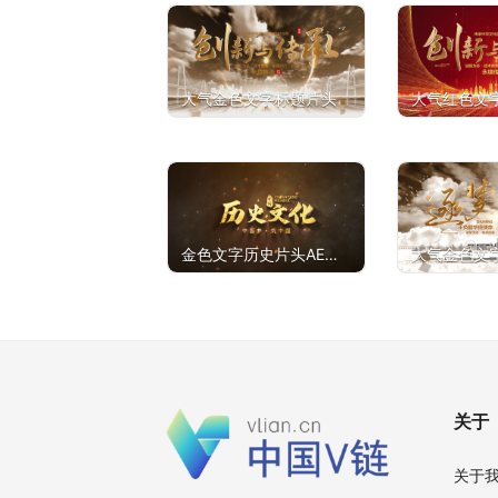
大气金色文字标题片头
大气红色文
金色文字历史片头AE
大气金色文
模板
关于
关于