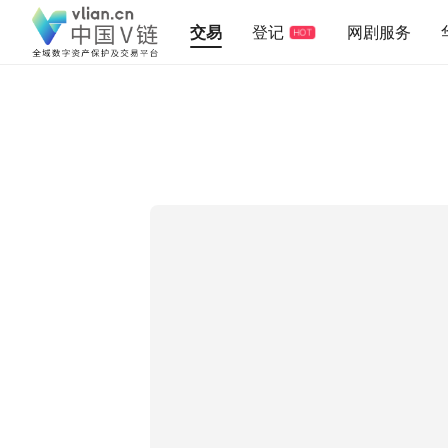
交易
登记
网剧服务
HOT