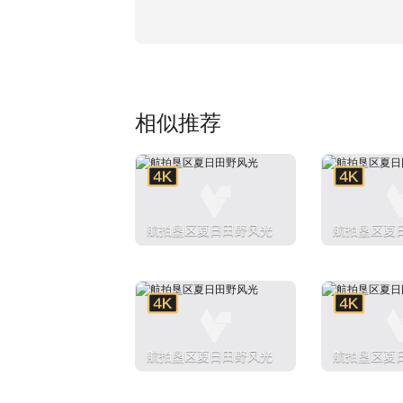
相似推荐
航拍垦区夏日田野风光
航拍垦区夏
航拍垦区夏日田野风光
航拍垦区夏