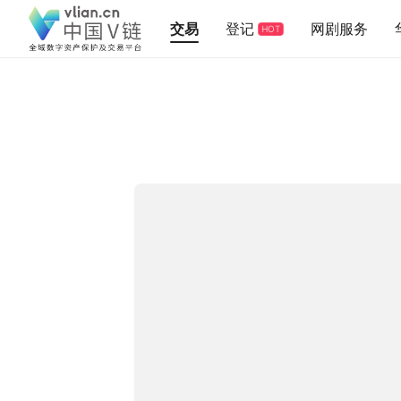
交易
登记
网剧服务
HOT