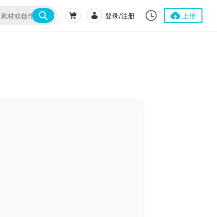
登录/注册
上传