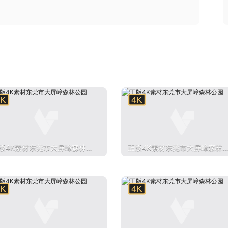
版4K素材东莞市大屏嶂森林公
正版4K素材东莞市大屏嶂森林
园