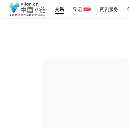
交易
登记
网剧服务
HOT