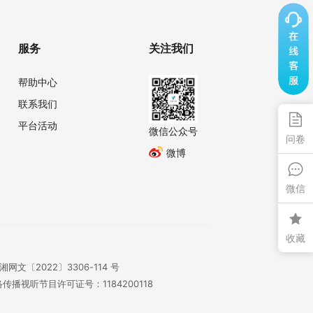
服务
关注我们
帮助中心
联系我们
平台活动
微信公众号
问卷
微博
微信
收藏
湘网文〔2022〕3306-114 号
传播视听节目许可证号：1184200118