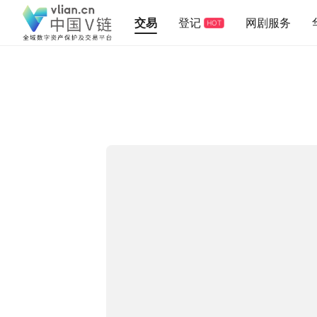
交易
登记
网剧服务
HOT