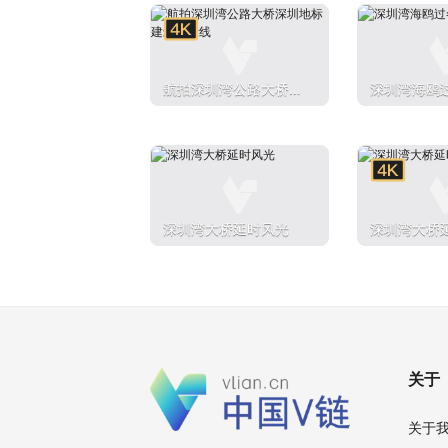
航拍深圳湾公路大桥深
深圳湾海鸥
圳地标建筑天际线
深圳湾大桥延时风光
深圳湾大桥
关于
关于