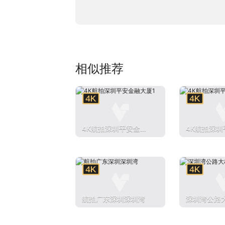
相似推荐
4K航拍深圳平安金融
4K航拍深圳
大厦1
大厦2
航拍广东深圳深圳湾
深圳湾公路