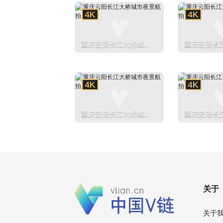
重庆云阳长江大桥城市
重庆云阳长
夜景航拍
夜景航拍
重庆云阳长江大桥城市
重庆云阳长
夜景航拍
夜景航拍
关于
关于