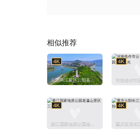
相似推荐
云阳两江新区云阳县博
河南焦作市
物馆重庆云阳龙坛
地质公园山
綦江国家地质公园老瀛
重庆云阳长
山景区 三角镇
夜景航拍