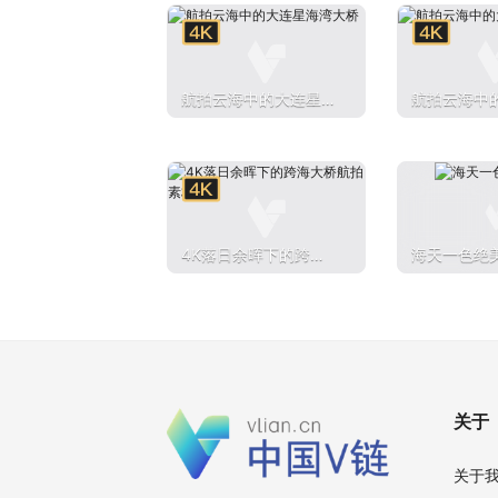
航拍云海中的大连星海
航拍云海中
湾大桥
湾大桥
4K落日余晖下的跨海
海天一色绝
大桥航拍素材
关于
关于