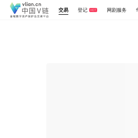
交易
登记
网剧服务
HOT