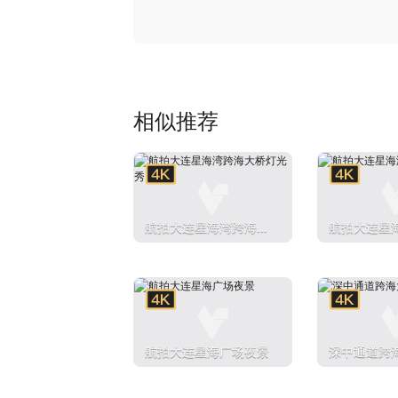
相似推荐
航拍大连星海湾跨海大
航拍大连星
桥灯光秀
桥夜景
航拍大连星海广场夜景
深中通道跨