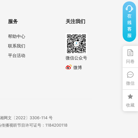
服务
关注我们
帮助中心
联系我们
平台活动
微信公众号
问卷
微博
微信
收藏
湘网文〔2022〕3306-114 号
传播视听节目许可证号：1184200118