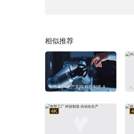
相似推荐
智慧工厂 生产车间 科技制造 AI
A
人工智能
技