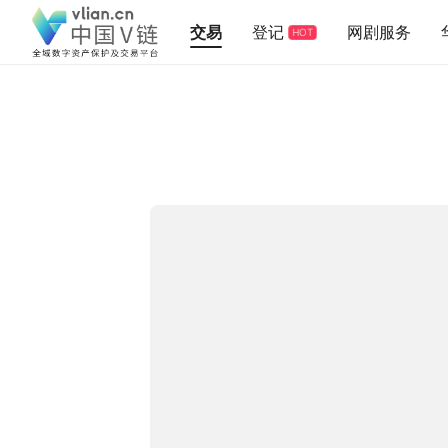
交易
登记
网剧服务
HOT