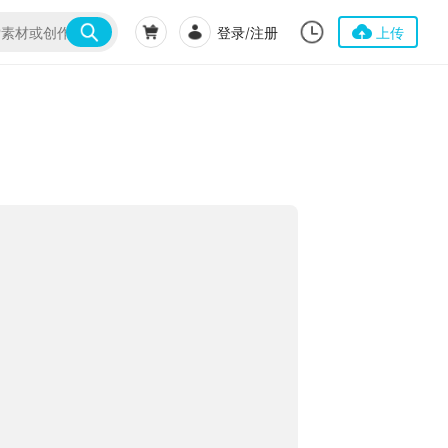
登录/注册
上传