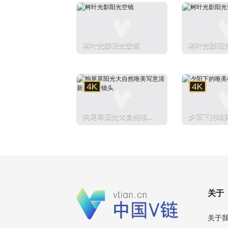
树叶光影阳光空镜
树叶光影阳
狗尾草阳光大自然唯美
夕阳下的唯
写意清新小草空镜头
关于
关于