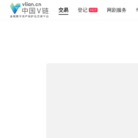
交易
登记
网剧服务
HOT