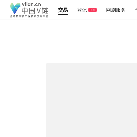
交易
登记
网剧服务
HOT