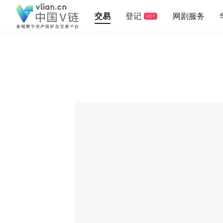
交易
登记
网剧服务
HOT