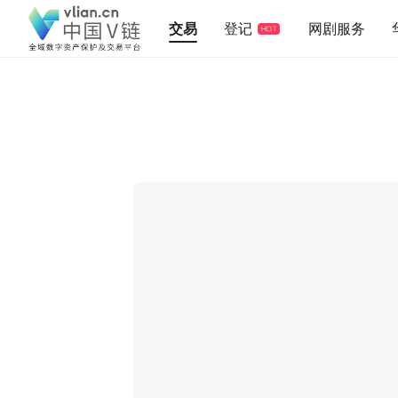
交易
登记
网剧服务
HOT