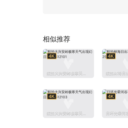
相似推荐
航拍大兴安岭极寒天气
航拍林海日
出现幻日现象2512101
2512125
航拍大兴安岭极寒天气
日环光晕河谷
出现幻日现象2512103
1177