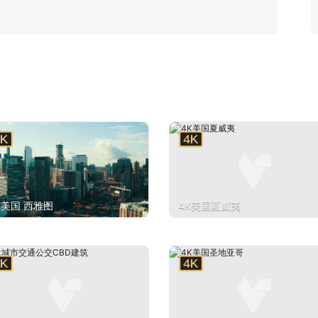
K美国 西雅图
4K美国夏威夷