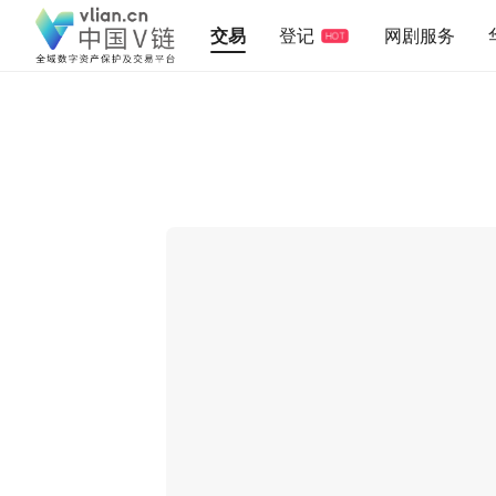
交易
登记
网剧服务
HOT