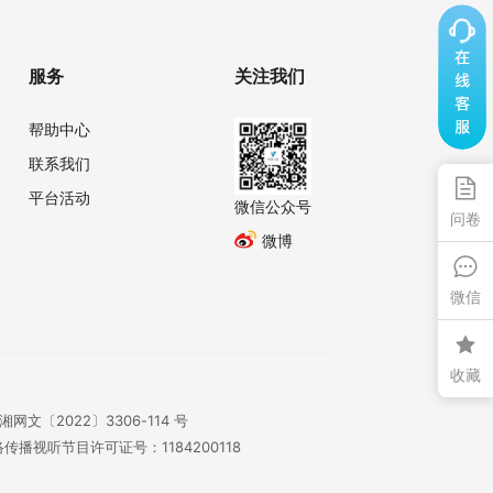
服务
关注我们
帮助中心
联系我们
平台活动
微信公众号
问卷
微博
微信
收藏
湘网文〔2022〕3306-114 号
传播视听节目许可证号：1184200118