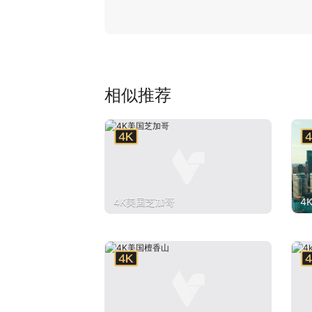
相似推荐
4K美国芝加哥
4