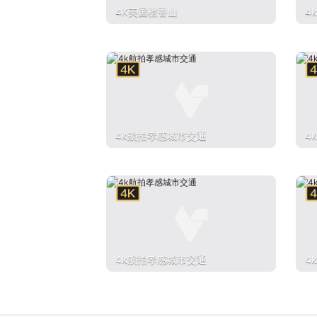
4K美国檀香山
4
4k航拍孝感城市交通
4
4k航拍孝感城市交通
4