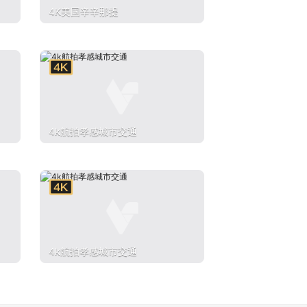
4K美国辛辛那提
4k航拍孝感城市交通
4k航拍孝感城市交通