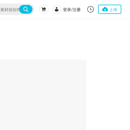
登录/注册
上传