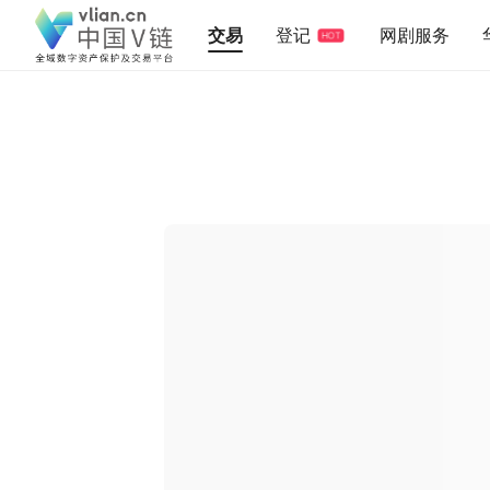
交易
登记
网剧服务
HOT