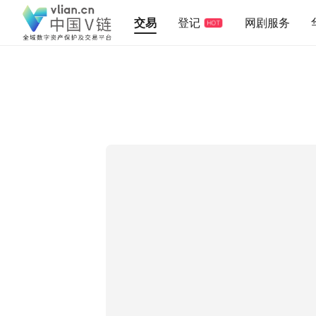
交易
登记
网剧服务
HOT