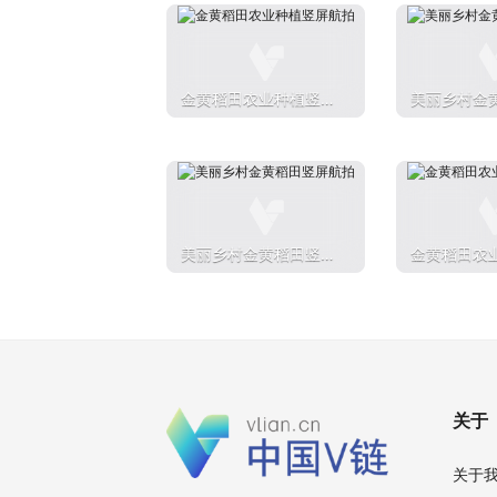
金黄稻田农业种植竖屏
美丽乡村金
航拍
航拍
美丽乡村金黄稻田竖屏
金黄稻田农
航拍
航拍
关于
关于