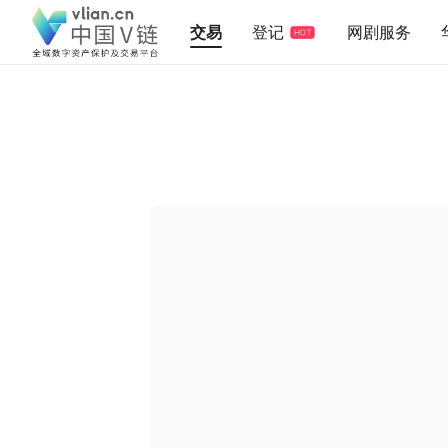
交易
登记
网剧服务
HOT