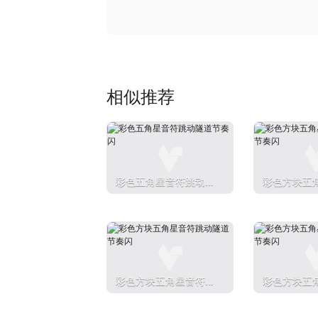
相似推荐
彩色五角星音符跳动隧
彩色方块五
道节奏闪
动隧道节奏
彩色方块五角星音符跳
彩色方块五
动隧道节奏闪
动隧道节奏