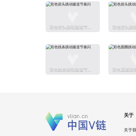
彩色箭头跳动隧道节奏
彩色箭头跳
闪
闪
彩色线条跳动隧道节奏
彩色圆圈跳
闪
闪
关于
关于